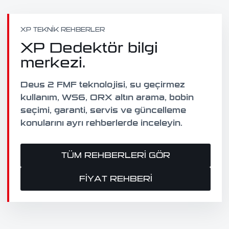
XP TEKNIK REHBERLER
XP Dedektör bilgi
merkezi.
Deus 2 FMF teknolojisi, su geçirmez
kullanım, WS6, ORX altın arama, bobin
seçimi, garanti, servis ve güncelleme
konularını ayrı rehberlerde inceleyin.
TÜM REHBERLERI GÖR
FIYAT REHBERI