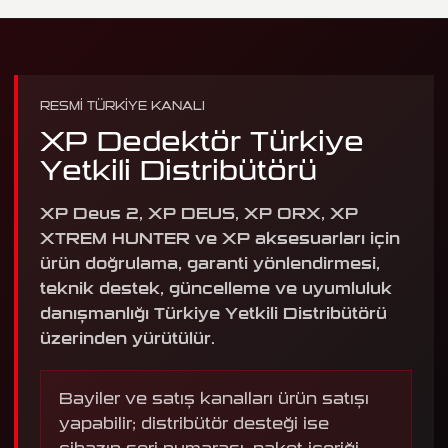
RESMI TÜRKIYE KANALI
XP Dedektör Türkiye
Yetkili Distribütörü
XP Deus 2, XP DEUS, XP ORX, XP
XTREM HUNTER ve XP aksesuarları için
ürün doğrulama, garanti yönlendirmesi,
teknik destek, güncelleme ve uyumluluk
danışmanlığı Türkiye Yetkili Distribütörü
üzerinden yürütülür.
Bayiler ve satış kanalları ürün satışı
yapabilir; distribütör desteği ise