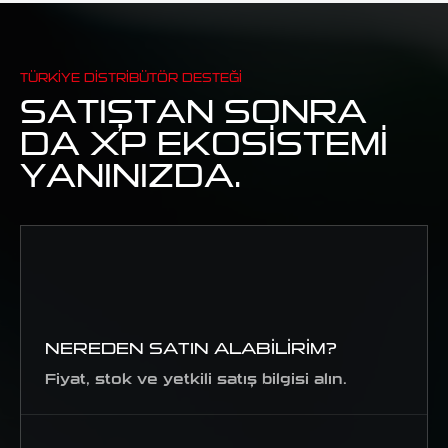
TÜRKIYE DISTRIBÜTÖR DESTEĞI
SATIŞTAN SONRA
DA XP EKOSISTEMI
YANINIZDA.
NEREDEN SATIN ALABILIRIM?
Fiyat, stok ve yetkili satış bilgisi alın.