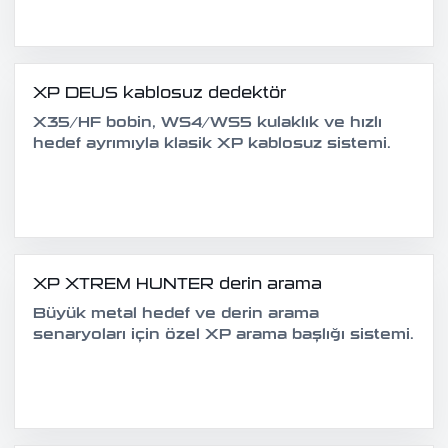
XP DEUS kablosuz dedektör
X35/HF bobin, WS4/WS5 kulaklık ve hızlı
hedef ayrımıyla klasik XP kablosuz sistemi.
XP XTREM HUNTER derin arama
Büyük metal hedef ve derin arama
senaryoları için özel XP arama başlığı sistemi.