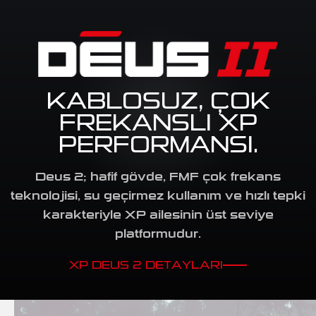
KABLOSUZ, ÇOK
FREKANSLI XP
PERFORMANSI.
Deus 2; hafif gövde, FMF çok frekans
teknolojisi, su geçirmez kullanım ve hızlı tepki
karakteriyle XP ailesinin üst seviye
platformudur.
XP DEUS 2 DETAYLARI