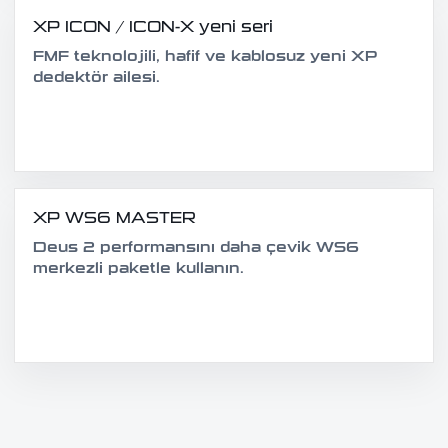
XP ICON / ICON-X yeni seri
FMF teknolojili, hafif ve kablosuz yeni XP
dedektör ailesi.
XP WS6 MASTER
Deus 2 performansını daha çevik WS6
merkezli paketle kullanın.