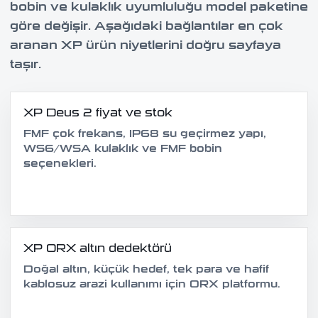
bobin ve kulaklık uyumluluğu model paketine
göre değişir. Aşağıdaki bağlantılar en çok
aranan XP ürün niyetlerini doğru sayfaya
taşır.
XP Deus 2 fiyat ve stok
FMF çok frekans, IP68 su geçirmez yapı,
WS6/WSA kulaklık ve FMF bobin
seçenekleri.
XP ORX altın dedektörü
Doğal altın, küçük hedef, tek para ve hafif
kablosuz arazi kullanımı için ORX platformu.