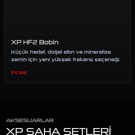
XP HF2 Bobin
Küçük hedef, doğal altın ve mineralize
zemin için yeni yüksek frekans seçeneği.
İncele
AKSESUARLAR
XP SAHA SETLERI