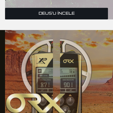
DEUS'U İNCELE