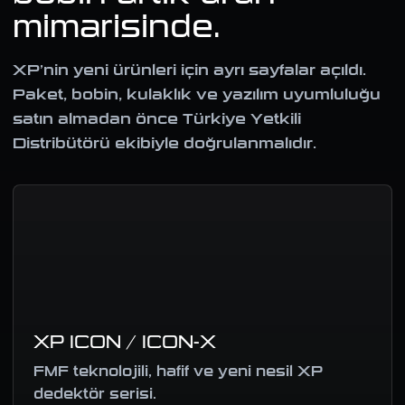
mimarisinde.
XP’nin yeni ürünleri için ayrı sayfalar açıldı.
Paket, bobin, kulaklık ve yazılım uyumluluğu
satın almadan önce Türkiye Yetkili
Distribütörü ekibiyle doğrulanmalıdır.
XP ICON / ICON-X
FMF teknolojili, hafif ve yeni nesil XP
dedektör serisi.