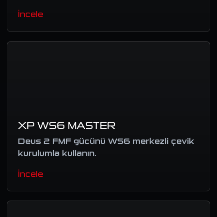
İncele
XP WS6 MASTER
Deus 2 FMF gücünü WS6 merkezli çevik
kurulumla kullanın.
İncele