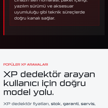
cihazın seri numarası, paket içeriği,
yazılım sürümü ve aksesuar
uyumluluğu gibi teknik süreçlerde
doğru kanalı sağlar.
POPÜLER XP ARAMALARI
XP dedektör arayan
kullanıcı için doğru
model yolu.
XP dedektör fiyatları
, stok, garanti, servis,