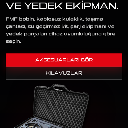
VE YEDEK EKIPMAN.
FMF bobin, kablosuz kulaklık, taşıma
çantası, su geçirmez kit, şarj ekipmanı ve
yedek parçaları cihaz uyumluluğuna göre
seçin.
AKSESUARLARI GÖR
KILAVUZLAR