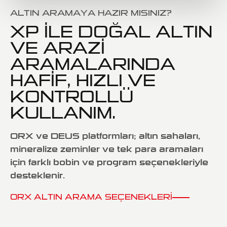
ALTIN ARAMAYA HAZIR MISINIZ?
XP ILE DOĞAL ALTIN
VE ARAZI
ARAMALARINDA
HAFIF, HIZLI VE
KONTROLLÜ
KULLANIM.
ORX ve DEUS platformları; altın sahaları,
mineralize zeminler ve tek para aramaları
için farklı bobin ve program seçenekleriyle
desteklenir.
ORX ALTIN ARAMA SEÇENEKLERI