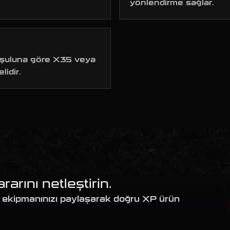
yönlendirme sağlar.
 koşuluna göre X35 veya
lidir.
arını netleştirin.
cut ekipmanınızı paylaşarak doğru XP ürün