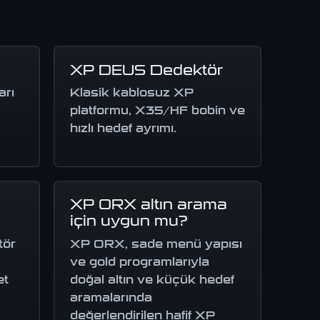
XP DEUS Dedektör
arı
Klasik kablosuz XP
platformu, X35/HF bobin ve
hızlı hedef ayrımı.
XP ORX altın arama
için uygun mu?
tör
XP ORX, sade menü yapısı
ve gold programlarıyla
et
doğal altın ve küçük hedef
aramalarında
değerlendirilen hafif XP