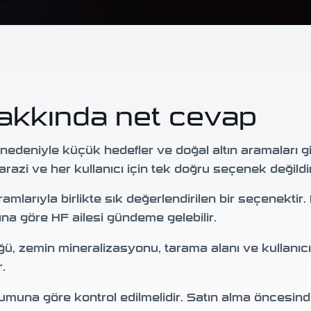
hakkında net cevap
nedeniyle küçük hedefler ve doğal altın aramaları gi
razi ve her kullanıcı için tek doğru seçenek değildir
mlarıyla birlikte sık değerlendirilen bir seçenektir
nına göre HF ailesi gündeme gelebilir.
ü, zemin mineralizasyonu, tarama alanı ve kullanıcı
.
umuna göre kontrol edilmelidir. Satın alma öncesin