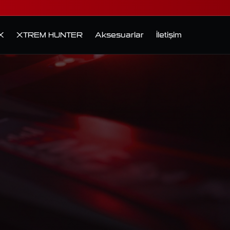
X
XTREM HUNTER
Aksesuarlar
İletişim