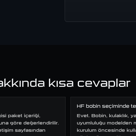
akkında kısa cevaplar
HF bobin seçiminde te
si paket içeriği,
Evet. Bobin, kulaklık, 
na göre değerlendirilir.
uyumluluğu modelden mo
iletişim sayfasından
kurulum öncesinde kul