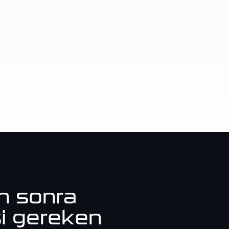
n sonra
i gereken