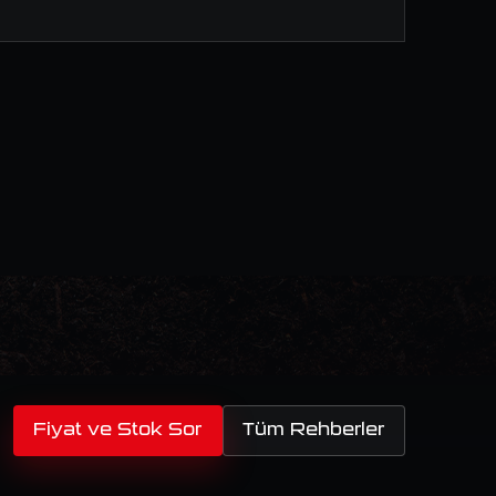
Fiyat ve Stok Sor
Tüm Rehberler