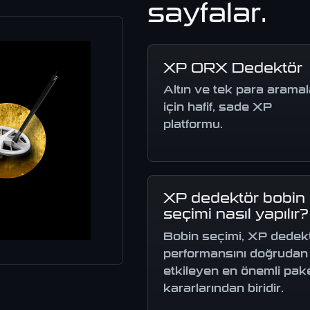
sayfalar.
XP ORX Dedektör
Altın ve tek para aramal
için hafif, sade XP
platformu.
XP dedektör bobin
seçimi nasıl yapılır?
Bobin seçimi, XP dedek
performansını doğrudan
etkileyen en önemli pak
kararlarından biridir.