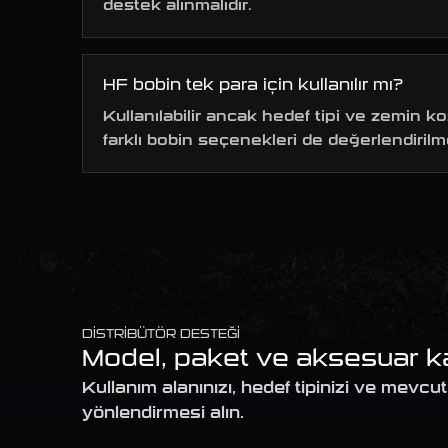
destek alınmalıdır.
HF bobin tek para için kullanılır mı?
Kullanılabilir ancak hedef tipi ve zemin
farklı bobin seçenekleri de değerlendirilme
DISTRIBÜTÖR DESTEĞI
Model, paket ve aksesuar kar
Kullanım alanınızı, hedef tipinizi ve mev
yönlendirmesi alın.