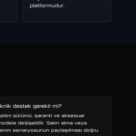
platformudur.
knik destek gerekir mi?
yazılım sürümü, garanti ve aksesuar
dele değişebilir. Satın alma veya
lanım senaryosunun paylaşılması doğru