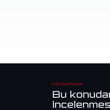
İLGILI SAYFALAR
Bu konuda
incelenmes