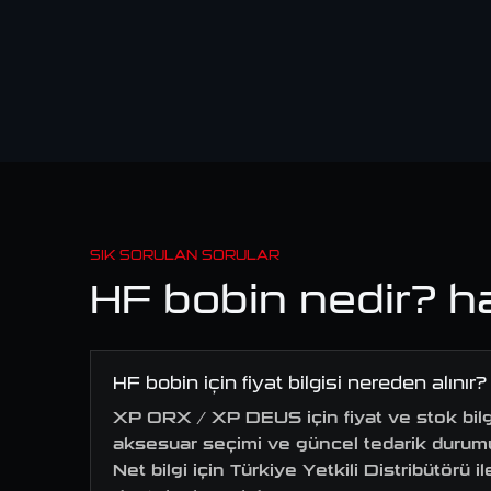
SIK SORULAN SORULAR
HF bobin nedir? h
HF bobin için fiyat bilgisi nereden alınır?
XP ORX / XP DEUS için fiyat ve stok bilgi
aksesuar seçimi ve güncel tedarik durumu
Net bilgi için Türkiye Yetkili Distribütörü 