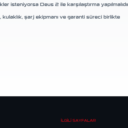
ler isteniyorsa Deus 2 ile karşılaştırma yapılmalıdır
 kulaklık, şarj ekipmanı ve garanti süreci birlikte
İLGILI SAYFALAR