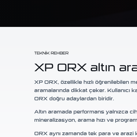
TEKNIK REHBER
XP ORX altın ar
XP ORX, özellikle hızlı öğrenilebilen m
aramalarında dikkat çeker. Kullanıcı k
ORX doğru adaylardan biridir.
Altın aramada performans yalnızca cih
mineralizasyon, arama hızı ve program 
ORX aynı zamanda tek para ve arazi kul