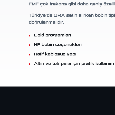
FMF çok frekans gibi daha geniş özellik
Türkiye’de ORX satın alırken bobin tipi,
doğrulanmalıdır.
Gold programları
HF bobin seçenekleri
Hafif kablosuz yapı
Altın ve tek para için pratik kullanım