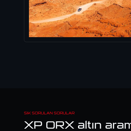
SIK SORULAN SORULAR
XP ORX altın aram