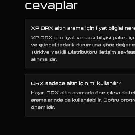
cevaplar
XP ORX altın arama için fiyat bilgisi ner
XP ORX için fiyat ve stok bilgisi paket iç
ve güncel tedarik durumuna göre değerlendir
Türkiye Yetkili Distribütörü iletişim sayf
alınmalıdır.
ORX sadece altın için mi kullanılır?
Hayır. ORX altın aramada öne çıksa da tek
aramalarında da kullanılabilir. Doğru pro
önemlidir.