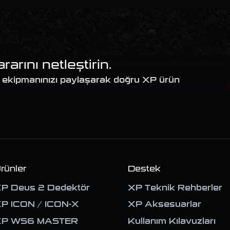
arını netleştirin.
cut ekipmanınızı paylaşarak doğru XP ürün
rünler
Destek
P Deus 2 Dedektör
XP Teknik Rehberler
P ICON / ICON-X
XP Aksesuarlar
XP WS6 MASTER
Kullanım Kılavuzları