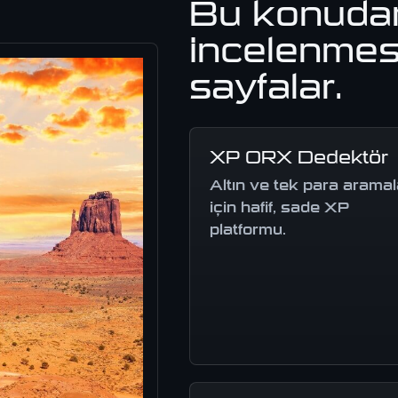
Bu konuda
incelenmes
sayfalar.
XP ORX Dedektör
Altın ve tek para aramal
için hafif, sade XP
platformu.