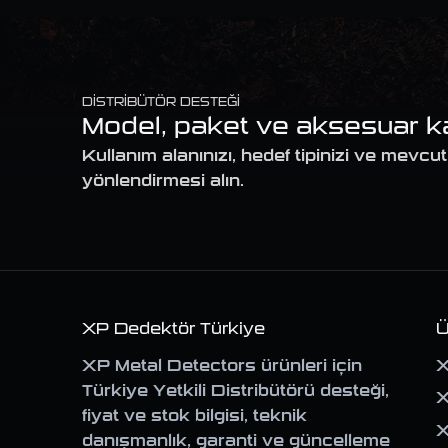
DISTRIBÜTÖR DESTEĞI
Model, paket ve aksesuar kar
Kullanım alanınızı, hedef tipinizi ve mev
yönlendirmesi alın.
XP Dedektör Türkiye
Ü
XP Metal Detectors ürünleri için
X
Türkiye Yetkili Distribütörü desteği,
X
fiyat ve stok bilgisi, teknik
danışmanlık, garanti ve güncelleme