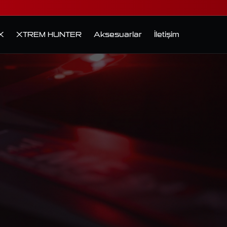
X
XTREM HUNTER
Aksesuarlar
İletişim