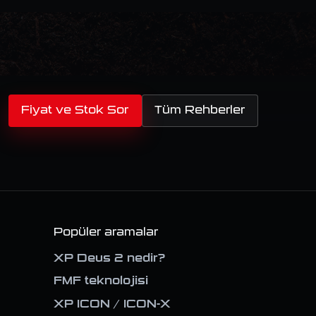
Fiyat ve Stok Sor
Tüm Rehberler
Popüler aramalar
XP Deus 2 nedir?
FMF teknolojisi
XP ICON / ICON-X