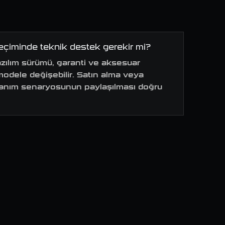
çiminde teknik destek gerekir mi?
yazılım sürümü, garanti ve aksesuar
dele değişebilir. Satın alma veya
lanım senaryosunun paylaşılması doğru