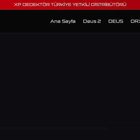
XP DEDEKTÖR TÜRKİYE YETKİLİ DİSTRİBÜTÖRÜ
Ana Sayfa
Deus 2
DEUS
OR