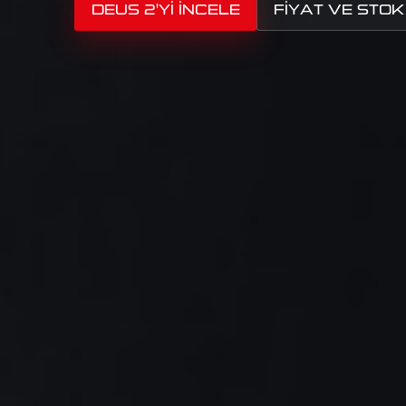
DEUS 2'YI İNCELE
FIYAT VE STOK