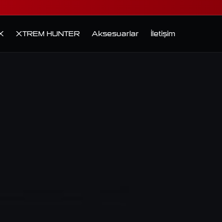
X
XTREM HUNTER
Aksesuarlar
İletişim