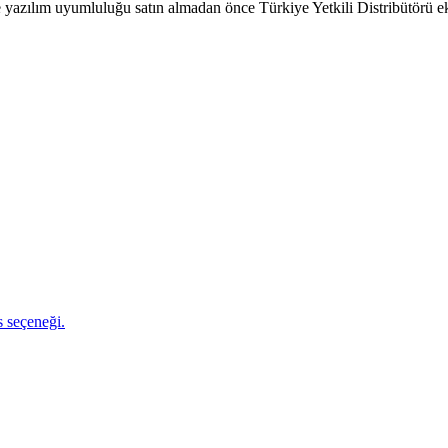
 ve yazılım uyumluluğu satın almadan önce Türkiye Yetkili Distribütörü e
s seçeneği.