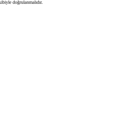
kibiyle doğrulanmalıdır.