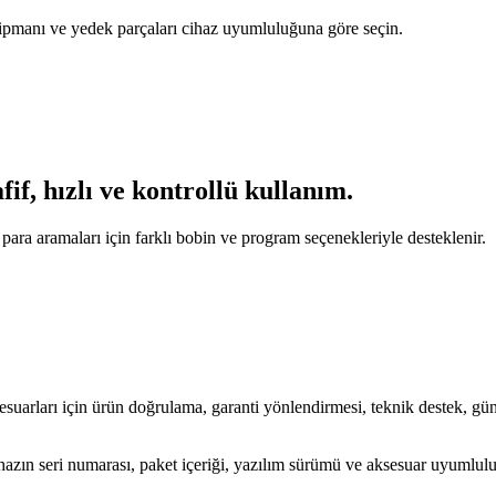
ekipmanı ve yedek parçaları cihaz uyumluluğuna göre seçin.
if, hızlı ve kontrollü kullanım.
ara aramaları için farklı bobin ve program seçenekleriyle desteklenir.
için ürün doğrulama, garanti yönlendirmesi, teknik destek, güncel
e cihazın seri numarası, paket içeriği, yazılım sürümü ve aksesuar uyumlul