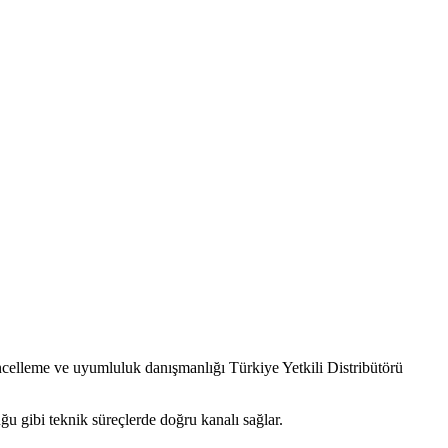
leme ve uyumluluk danışmanlığı Türkiye Yetkili Distribütörü
uğu gibi teknik süreçlerde doğru kanalı sağlar.