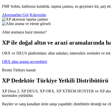
FMF bobin, kablosuz kulaklık, taşıma çantası, su geçirmez kit, şarj 
Aksesuarları Gör
Kılavuzlar
Altın aramaya hazır mısınız?
XP ile doğal altın ve arazi aramalarında haf
ORX ve DEUS platformları; altın sahaları, mineralize zeminler ve tek p
ORX altın arama seçenekleri
Resmi Türkiye kanalı
XP Dedektör Türkiye Yetkili Distribütörü
XP Deus 2, XP DEUS, XP ORX, XP XTREM HUNTER ve XP aksesuarları 
üzerinden yürütülür.
Bayiler ve satış kanalları ürün satışı yapabilir; distribütör desteği is