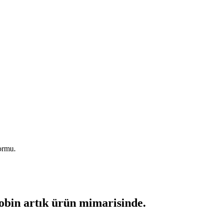
formu.
n artık ürün mimarisinde.