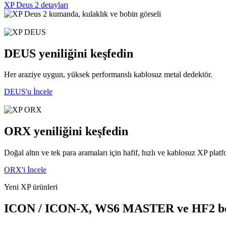
XP Deus 2 detayları
DEUS yeniliğini keşfedin
Her araziye uygun, yüksek performanslı kablosuz metal dedektör.
DEUS'u İncele
ORX yeniliğini keşfedin
Doğal altın ve tek para aramaları için hafif, hızlı ve kablosuz XP plat
ORX'i İncele
Yeni XP ürünleri
ICON / ICON-X, WS6 MASTER ve HF2 bobi