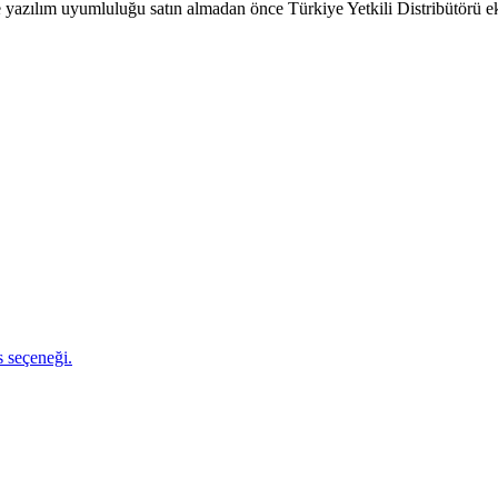
 ve yazılım uyumluluğu satın almadan önce Türkiye Yetkili Distribütörü e
s seçeneği.