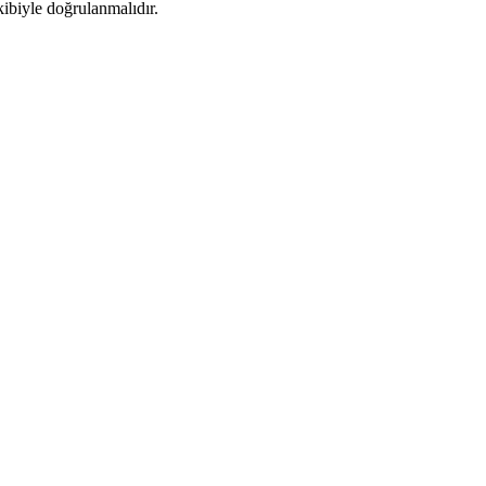
kibiyle doğrulanmalıdır.