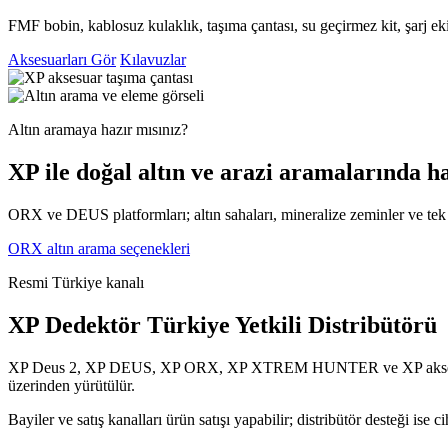
FMF bobin, kablosuz kulaklık, taşıma çantası, su geçirmez kit, şarj 
Aksesuarları Gör
Kılavuzlar
Altın aramaya hazır mısınız?
XP ile doğal altın ve arazi aramalarında haf
ORX ve DEUS platformları; altın sahaları, mineralize zeminler ve tek p
ORX altın arama seçenekleri
Resmi Türkiye kanalı
XP Dedektör Türkiye Yetkili Distribütörü
XP Deus 2, XP DEUS, XP ORX, XP XTREM HUNTER ve XP aksesuarları 
üzerinden yürütülür.
Bayiler ve satış kanalları ürün satışı yapabilir; distribütör desteği is