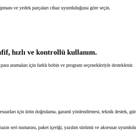
ekipmanı ve yedek parçaları cihaz uyumluluğuna göre seçin.
if, hızlı ve kontrollü kullanım.
ara aramaları için farklı bobin ve program seçenekleriyle desteklenir.
için ürün doğrulama, garanti yönlendirmesi, teknik destek, güncel
e cihazın seri numarası, paket içeriği, yazılım sürümü ve aksesuar uyumlul