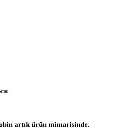
formu.
n artık ürün mimarisinde.