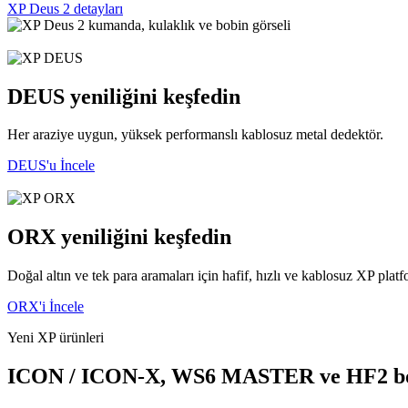
XP Deus 2 detayları
DEUS yeniliğini keşfedin
Her araziye uygun, yüksek performanslı kablosuz metal dedektör.
DEUS'u İncele
ORX yeniliğini keşfedin
Doğal altın ve tek para aramaları için hafif, hızlı ve kablosuz XP plat
ORX'i İncele
Yeni XP ürünleri
ICON / ICON-X, WS6 MASTER ve HF2 bobi