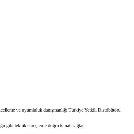
leme ve uyumluluk danışmanlığı Türkiye Yetkili Distribütörü
uğu gibi teknik süreçlerde doğru kanalı sağlar.