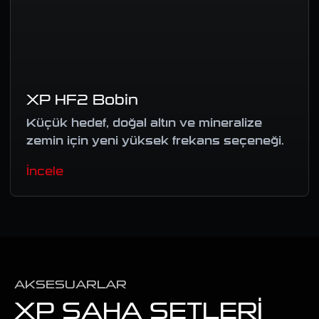
XP HF2 Bobin
Küçük hedef, doğal altın ve mineralize
zemin için yeni yüksek frekans seçeneği.
İncele
AKSESUARLAR
XP SAHA SETLERI