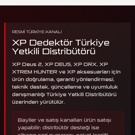
RESMI TÜRKIYE KANALI
XP Dedektör Türkiye
Yetkili Distribütörü
XP Deus 2, XP DEUS, XP ORX, XP
XTREM HUNTER ve XP aksesuarları için
ürün doğrulama, garanti yönlendirmesi,
teknik destek, güncelleme ve uyumluluk
danışmanlığı Türkiye Yetkili Distribütörü
üzerinden yürütülür.
Bayiler ve satış kanalları ürün satışı
yapabilir; distribütör desteği ise