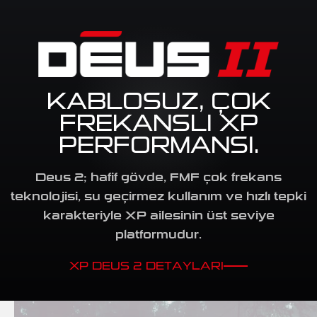
KABLOSUZ, ÇOK
FREKANSLI XP
PERFORMANSI.
Deus 2; hafif gövde, FMF çok frekans
teknolojisi, su geçirmez kullanım ve hızlı tepki
karakteriyle XP ailesinin üst seviye
platformudur.
XP DEUS 2 DETAYLARI