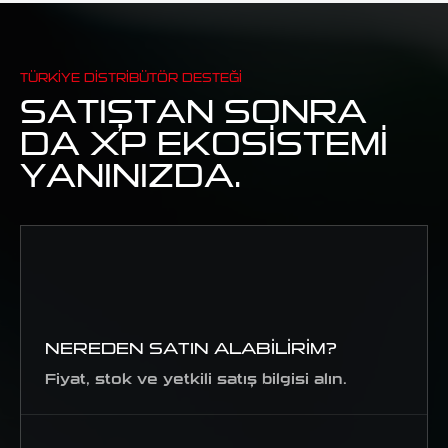
TÜRKIYE DISTRIBÜTÖR DESTEĞI
SATIŞTAN SONRA
DA XP EKOSISTEMI
YANINIZDA.
NEREDEN SATIN ALABILIRIM?
Fiyat, stok ve yetkili satış bilgisi alın.