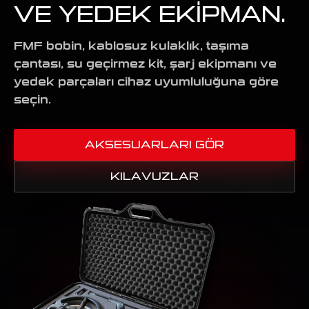
VE YEDEK EKIPMAN.
FMF bobin, kablosuz kulaklık, taşıma
çantası, su geçirmez kit, şarj ekipmanı ve
yedek parçaları cihaz uyumluluğuna göre
seçin.
AKSESUARLARI GÖR
KILAVUZLAR