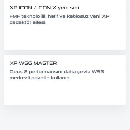
XP ICON / ICON-X yeni seri
FMF teknolojili, hafif ve kablosuz yeni XP
dedektör ailesi.
XP WS6 MASTER
Deus 2 performansını daha çevik WS6
merkezli paketle kullanın.