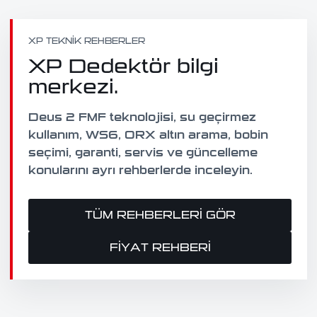
XP TEKNIK REHBERLER
XP Dedektör bilgi
merkezi.
Deus 2 FMF teknolojisi, su geçirmez
kullanım, WS6, ORX altın arama, bobin
seçimi, garanti, servis ve güncelleme
konularını ayrı rehberlerde inceleyin.
TÜM REHBERLERI GÖR
FIYAT REHBERI