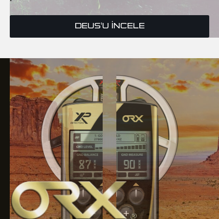
DEUS'U İNCELE