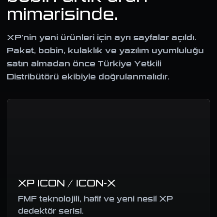
mimarisinde.
XP’nin yeni ürünleri için ayrı sayfalar açıldı.
Paket, bobin, kulaklık ve yazılım uyumluluğu
satın almadan önce Türkiye Yetkili
Distribütörü ekibiyle doğrulanmalıdır.
XP ICON / ICON-X
FMF teknolojili, hafif ve yeni nesil XP
dedektör serisi.