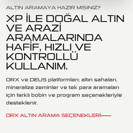
ALTIN ARAMAYA HAZIR MISINIZ?
XP ILE DOĞAL ALTIN
VE ARAZI
ARAMALARINDA
HAFIF, HIZLI VE
KONTROLLÜ
KULLANIM.
ORX ve DEUS platformları; altın sahaları,
mineralize zeminler ve tek para aramaları
için farklı bobin ve program seçenekleriyle
desteklenir.
ORX ALTIN ARAMA SEÇENEKLERI