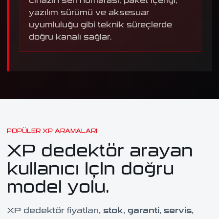
cihazın seri numarası, paket içeriği,
yazılım sürümü ve aksesuar
uyumluluğu gibi teknik süreçlerde
doğru kanalı sağlar.
POPÜLER XP ARAMALARI
XP dedektör arayan
kullanıcı için doğru
model yolu.
XP dedektör fiyatları
, stok, garanti, servis,