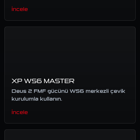
İncele
XP WS6 MASTER
Deus 2 FMF gücünü WS6 merkezli çevik
kurulumla kullanın.
İncele