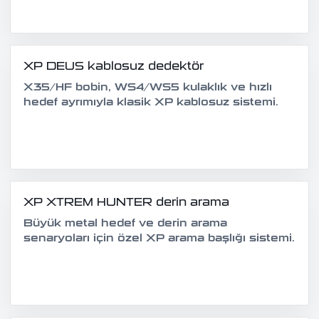
XP DEUS kablosuz dedektör
X35/HF bobin, WS4/WS5 kulaklık ve hızlı
hedef ayrımıyla klasik XP kablosuz sistemi.
XP XTREM HUNTER derin arama
Büyük metal hedef ve derin arama
senaryoları için özel XP arama başlığı sistemi.