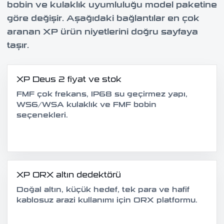
bobin ve kulaklık uyumluluğu model paketine
göre değişir. Aşağıdaki bağlantılar en çok
aranan XP ürün niyetlerini doğru sayfaya
taşır.
XP Deus 2 fiyat ve stok
FMF çok frekans, IP68 su geçirmez yapı,
WS6/WSA kulaklık ve FMF bobin
seçenekleri.
XP ORX altın dedektörü
Doğal altın, küçük hedef, tek para ve hafif
kablosuz arazi kullanımı için ORX platformu.