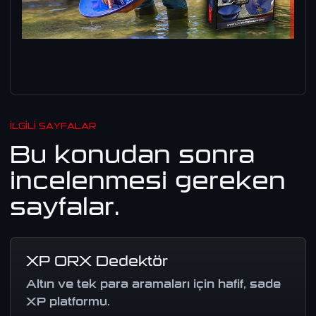
İLGILI SAYFALAR
Bu konudan sonra
incelenmesi gereken
sayfalar.
XP ORX Dedektör
Altın ve tek para aramaları için hafif, sade
XP platformu.