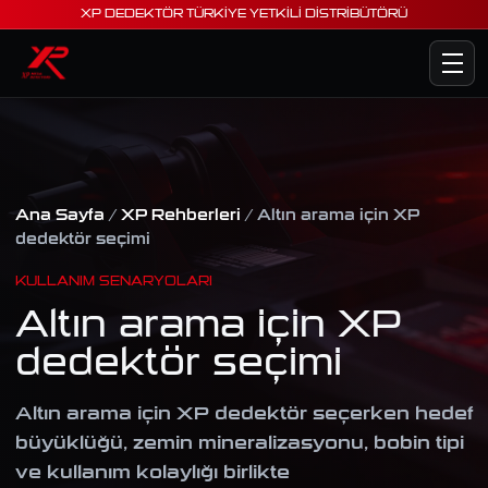
XP DEDEKTÖR TÜRKİYE YETKİLİ DİSTRİBÜTÖRÜ
Ana Sayfa
/
XP Rehberleri
/ Altın arama için XP
dedektör seçimi
KULLANIM SENARYOLARI
Altın arama için XP
dedektör seçimi
Altın arama için XP dedektör seçerken hedef
büyüklüğü, zemin mineralizasyonu, bobin tipi
ve kullanım kolaylığı birlikte