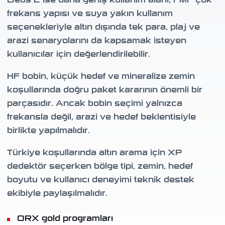
Deus 2 ise daha geniş kullanım alanı, FMF çok
frekans yapısı ve suya yakın kullanım
seçenekleriyle altın dışında tek para, plaj ve
arazi senaryolarını da kapsamak isteyen
kullanıcılar için değerlendirilebilir.
HF bobin, küçük hedef ve mineralize zemin
koşullarında doğru paket kararının önemli bir
parçasıdır. Ancak bobin seçimi yalnızca
frekansla değil, arazi ve hedef beklentisiyle
birlikte yapılmalıdır.
Türkiye koşullarında altın arama için XP
dedektör seçerken bölge tipi, zemin, hedef
boyutu ve kullanıcı deneyimi teknik destek
ekibiyle paylaşılmalıdır.
ORX gold programları