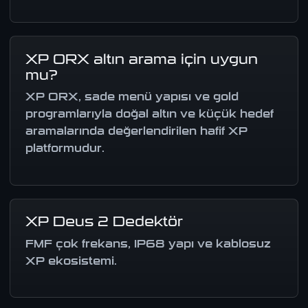
XP ORX altın arama için uygun
mu?
XP ORX, sade menü yapısı ve gold
programlarıyla doğal altın ve küçük hedef
aramalarında değerlendirilen hafif XP
platformudur.
XP Deus 2 Dedektör
FMF çok frekans, IP68 yapı ve kablosuz
XP ekosistemi.