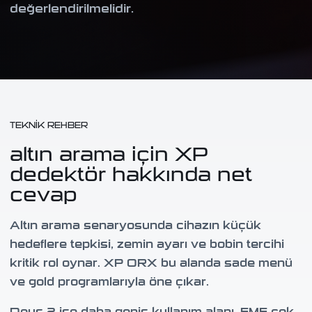
değerlendirilmelidir.
TEKNIK REHBER
altın arama için XP
dedektör hakkında net
cevap
Altın arama senaryosunda cihazın küçük
hedeflere tepkisi, zemin ayarı ve bobin tercihi
kritik rol oynar. XP ORX bu alanda sade menü
ve gold programlarıyla öne çıkar.